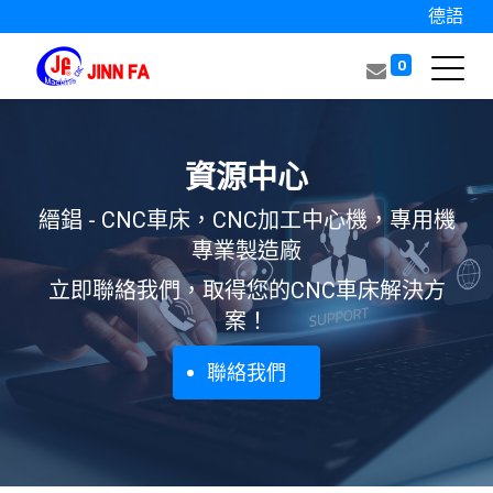
德語
0
資源中心
縉錩 - CNC車床，CNC加工中心機，專用機
專業製造廠
立即聯絡我們，取得您的CNC車床解決方
案！
聯絡我們