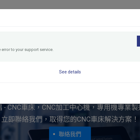
產品介紹
應用產業
資源中心
全球據點
關
 error to your support service.
See details
產業應用
 - CNC車床，CNC加工中心機，專用機專業
立即聯絡我們，取得您的CNC車床解決方案！
聯絡我們