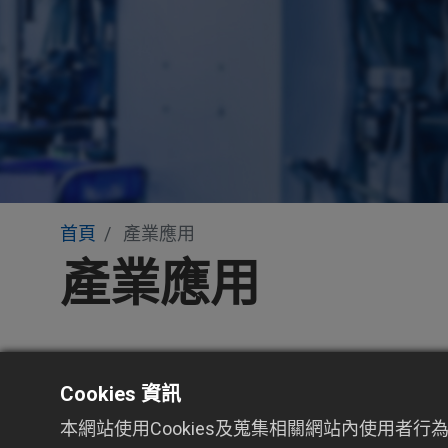
首頁
產業應用
產業應用
Cookies 資訊
本網站使用Cookies及蒐集相關網站內使用