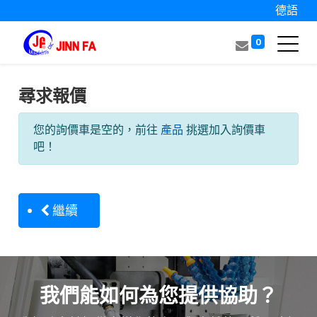
德語
0
尋求報價
您的詢價車是空的，前往
產品
挑選加入詢價車
吧！
繼續
我們能如何為您提供協助？