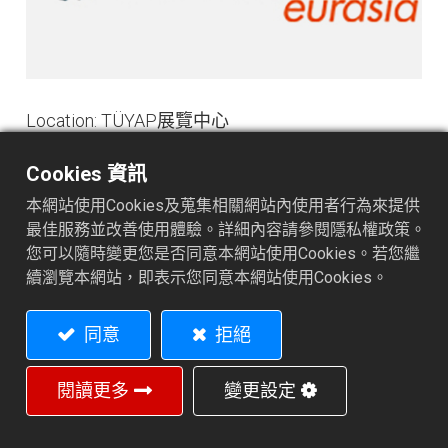
Location: TÜYAP展覽中心
攤位:
Cookies 資訊
展期: 2012/10/02~10/07
本網站使用Cookies及蒐集相關網站內使用者行為來提供
最佳服務並改善使用體驗。詳細內容請參閱隱私權政策。
網站連結
您可以隨時變更您是否同意本網站使用Cookies。若您繼
續瀏覽本網站，即表示您同意本網站使用Cookies。
同意
拒絕
閱讀更多
變更設定